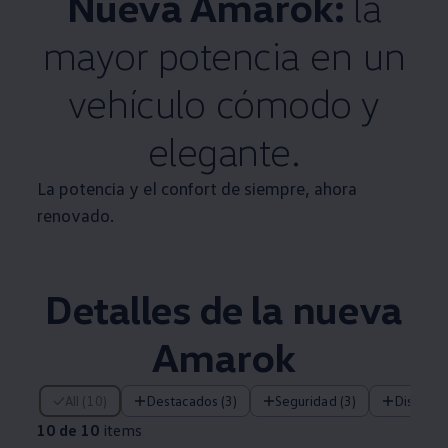
Nueva
Amarok
:
la
mayor potencia en un
vehículo cómodo y
elegante.
La potencia y el confort de siempre, ahora
renovado.
Detalles de la nueva
Amarok
10 de 10 items
All (10)
Destacados (3)
Seguridad (3)
Diseño (
10 de 10
items