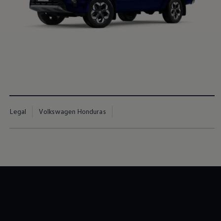
Nuevo
Amarok
Cotiza Aqui
Legal
Volkswagen Honduras