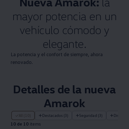
Nueva
Amarok
:
la
mayor potencia en un
vehículo cómodo y
elegante.
La potencia y el confort de siempre, ahora
renovado.
Detalles de la nueva
Amarok
10 de 10 items
All (10)
Destacados (3)
Seguridad (3)
Diseño (
10 de 10
items