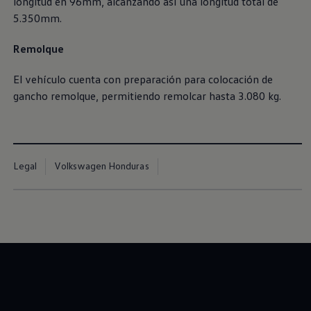
longitud en 96mm, alcanzando así una longitud total de
5.350mm.
Remolque
El vehículo cuenta con preparación para colocación de
gancho remolque, permitiendo remolcar hasta 3.080 kg.
Legal
Volkswagen Honduras