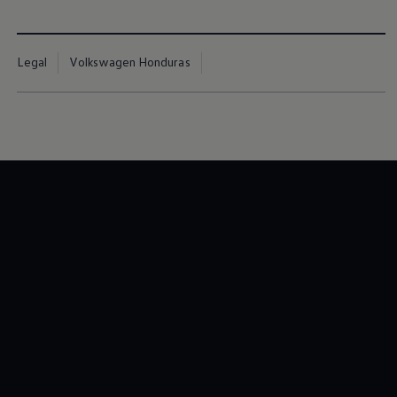
Legal
Volkswagen Honduras