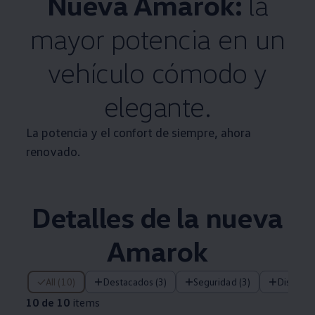
Nueva
Amarok
:
la
mayor potencia en un
vehículo cómodo y
elegante.
La potencia y el confort de siempre, ahora
renovado.
Detalles de la nueva
Amarok
10 de 10 items
All (10)
Destacados (3)
Seguridad (3)
Diseño (
10 de 10
items