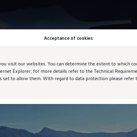
Acceptance of cookies
Information
 visit our websites. You can determine the extent to which coo
ernet Explorer; for more details refer to the Technical Require
 set to allow them. With regard to data protection please refer 
o electrónico de dife