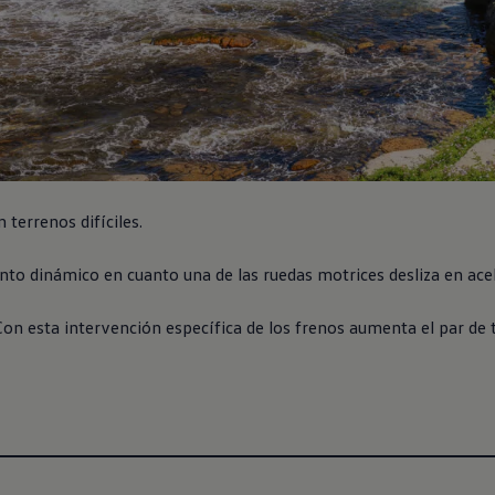
 terrenos difíciles.
to dinámico en cuanto una de las ruedas motrices desliza en ace
 Con esta intervención específica de los frenos aumenta el par de 