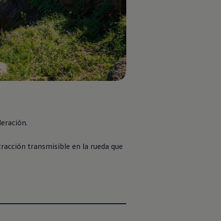
leración.
tracción transmisible en la rueda que