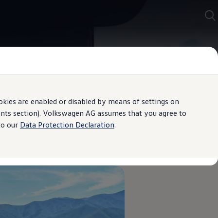
kies are enabled or disabled by means of settings on
ments section). Volkswagen AG assumes that you agree to
to our
Data Protection Declaration
.
rencial