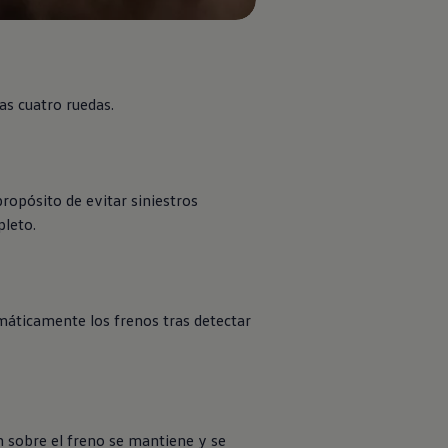
as cuatro ruedas.
ropósito de evitar siniestros
pleto.
omáticamente los frenos tras detectar
ón sobre el freno se mantiene y se