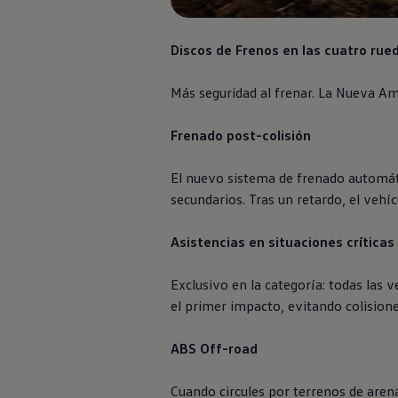
Discos de Frenos en las cuatro rue
Más seguridad al frenar. La Nueva
Am
Frenado post-colisión
El nuevo sistema de frenado automáti
secundarios. Tras un retardo, el vehí
Asistencias en situaciones críticas
Nuevo
Amarok
Exclusivo en la categoría: todas las 
el primer impacto, evitando colisione
Cotiza Aqui
ABS Off-road
Cuando circules por terrenos de arena