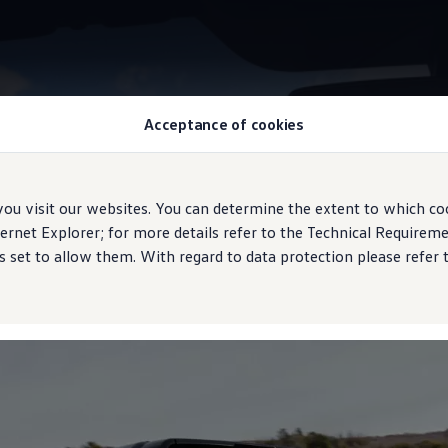
Acceptance of cookies
Frenos
 visit our websites. You can determine the extent to which coo
ernet Explorer; for more details refer to the Technical Require
 set to allow them. With regard to data protection please refer 
Frenado inigualable