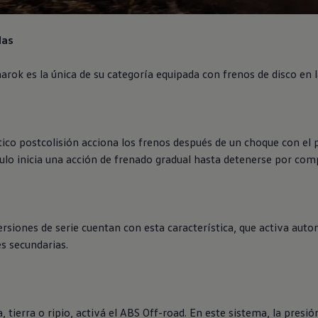
das
arok
es la única de su categoría equipada con frenos de disco en l
co postcolisión acciona los frenos después de un choque con el p
culo inicia una acción de frenado gradual hasta detenerse por com
versiones de serie cuentan con esta característica, que activa aut
s secundarias.
, tierra o ripio, activá el ABS Off-road. En este sistema, la presi