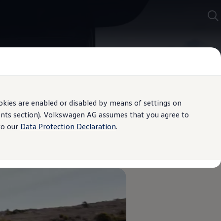
kies are enabled or disabled by means of settings on
ments section). Volkswagen AG assumes that you agree to
to our
Data Protection Declaration
.