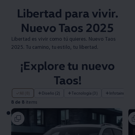
Libertad para vivir.
Nuevo
Taos
2025
Libertad es vivir como tú quieres. Nuevo
Taos
2025. Tu camino, tu estilo, tu libertad.
¡Explore tu nuevo
Taos
!
8 de 8 items
All (8)
Diseño (2)
Tecnología (3)
Infotainment (
8 de 8
items