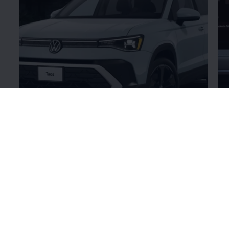
Nuevo Diseño
Ex
Diseño