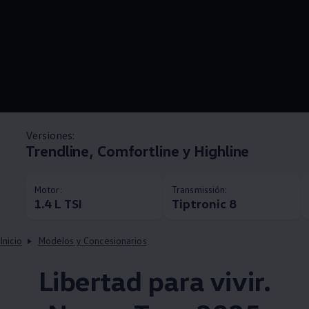
Versiones:
Trendline, Comfortline y Highline
Motor:
Transmissión:
1.4 L TSI
Tiptronic 8
Inicio
Modelos y Concesionarios
Libertad para vivir.