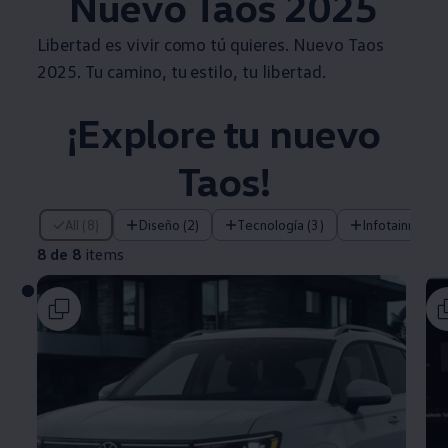
Nuevo
Taos
2025
Libertad es vivir como tú quieres. Nuevo
Taos
2025. Tu camino, tu estilo, tu libertad.
¡Explore tu nuevo
Taos
!
8 de 8 items
All (8)
Diseño (2)
Tecnología (3)
Infotainment (
8 de 8
items