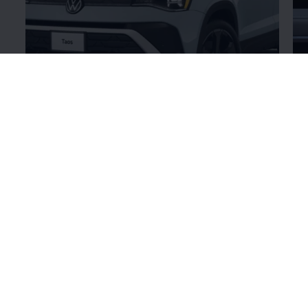
Nuevo Diseño
Ex
Diseño
¡Encuentre su