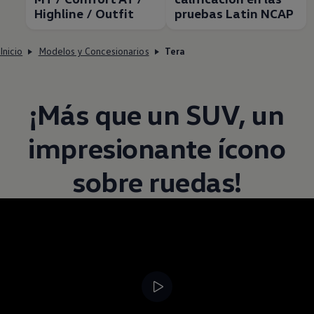
Highline / Outfit
pruebas Latin NCAP
Inicio
Modelos y Concesionarios
Tera
¡Más que un
SUV
, un
impresionante ícono
sobre ruedas!