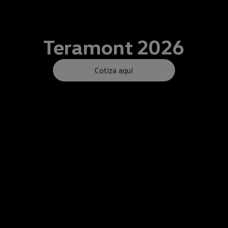
Teramont
2026
Cotiza aquí