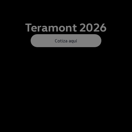
Teramont
2026
Cotiza aquí