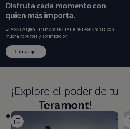
Disfruta cada momento con
quien más importa.​
El
Volkswagen
Teramont
te lleva a nuevos limites con
mucha robustez y sofisticación.​
Cotiza aquí
¡Explore el poder de tu
Teramont
!​