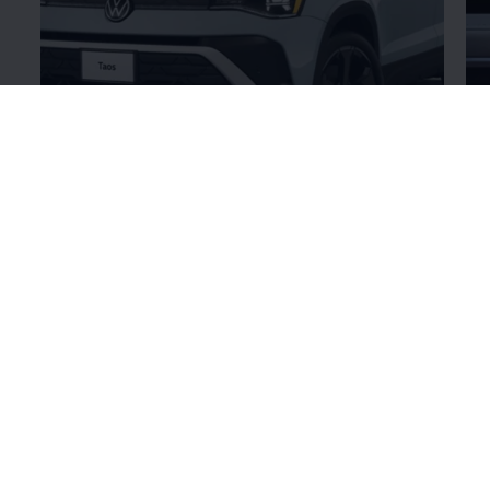
Nuevo Diseño
Ex
Diseño
¡Encuentre su