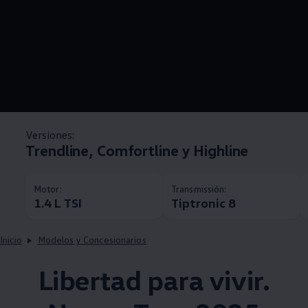
Versiones:
Trendline, Comfortline y Highline
Motor:
Transmissión:
1.4 L TSI
Tiptronic 8
Inicio
Modelos y Concesionarios
Libertad para vivir.