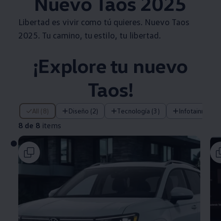
Nuevo
Taos
2025
Libertad es vivir como tú quieres. Nuevo
Taos
2025. Tu camino, tu estilo, tu libertad.
¡Explore tu nuevo
Taos
!
8 de 8 items
All (8)
Diseño (2)
Tecnología (3)
Infotainment (
8 de 8
items