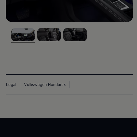
, 1 de 3
, 2 de 3
, 3 de 3
Legal
Volkswagen Honduras