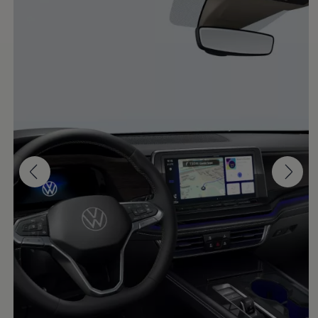
Teramont
2026
Cotiza aquí